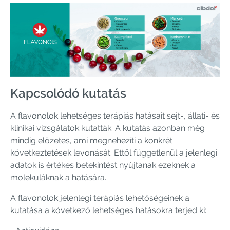
Kapcsolódó kutatás
A flavonolok lehetséges terápiás hatásait sejt-, állati- és
klinikai vizsgálatok kutatták. A kutatás azonban még
mindig előzetes, ami megnehezíti a konkrét
következtetések levonását. Ettől függetlenül a jelenlegi
adatok is értékes betekintést nyújtanak ezeknek a
molekuláknak a hatására.
A flavonolok jelenlegi terápiás lehetőségeinek a
kutatása a következő lehetséges hatásokra terjed ki: