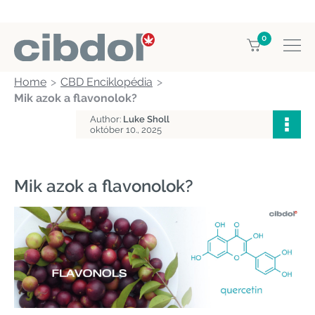
0
Home
CBD Enciklopédia
Mik azok a flavonolok?
Author:
Luke Sholl
október 10., 2025
Mik azok a flavonolok?