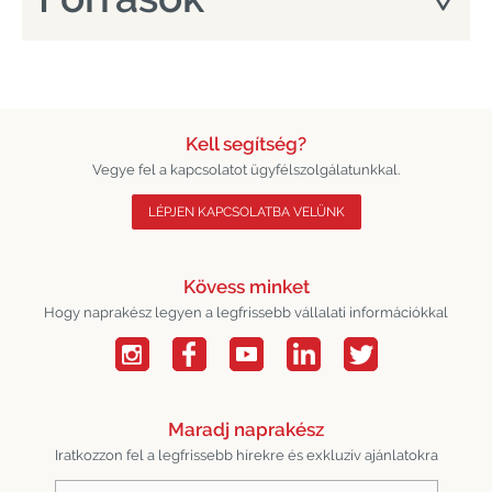
Kell segítség?
Vegye fel a kapcsolatot ügyfélszolgálatunkkal.
LÉPJEN KAPCSOLATBA VELÜNK
Kövess minket
Hogy naprakész legyen a legfrissebb vállalati információkkal
Maradj naprakész
Iratkozzon fel a legfrissebb hírekre és exkluzív ajánlatokra