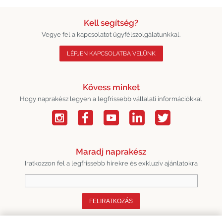
Kell segítség?
Vegye fel a kapcsolatot ügyfélszolgálatunkkal.
LÉPJEN KAPCSOLATBA VELÜNK
Kövess minket
Hogy naprakész legyen a legfrissebb vállalati információkkal
Maradj naprakész
Iratkozzon fel a legfrissebb hírekre és exkluzív ajánlatokra
FELIRATKOZÁS