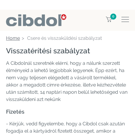
0
Home
Csere és visszaküldési szabályzat
Visszatérítési szabályzat
A Cibdolnál szeretnék elérni, hogy a nálunk szerzett
élményeid a lehető legjobbak legyenek. Épp ezért, ha
nem vagy teljesen elégedett a vásárolt termékkel,
akkor a megadott címre érkezése, illetve kézhezvétele
után számított, 14 naptári napon belül lehetőséged van
visszaküldeni azt nekünk
Fizetés
- Kérjük, vedd figyelembe, hogy a Cibdol csak azután
fogadja el a kártyádról fizetett összeget, amikor a