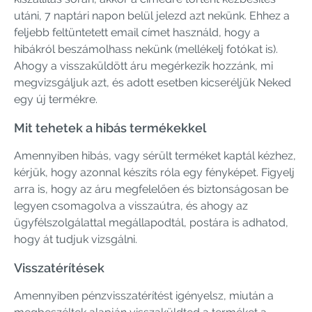
utáni, 7 naptári napon belül jelezd azt nekünk. Ehhez a
feljebb feltüntetett email címet használd, hogy a
hibákról beszámolhass nekünk (mellékelj fotókat is).
Ahogy a visszaküldött áru megérkezik hozzánk, mi
megvizsgáljuk azt, és adott esetben kicseréljük Neked
egy új termékre.
Mit tehetek a hibás termékekkel
Amennyiben hibás, vagy sérült terméket kaptál kézhez,
kérjük, hogy azonnal készíts róla egy fényképet. Figyelj
arra is, hogy az áru megfelelően és biztonságosan be
legyen csomagolva a visszaútra, és ahogy az
ügyfélszolgálattal megállapodtál, postára is adhatod,
hogy át tudjuk vizsgálni.
Visszatérítések
Amennyiben pénzvisszatérítést igényelsz, miután a