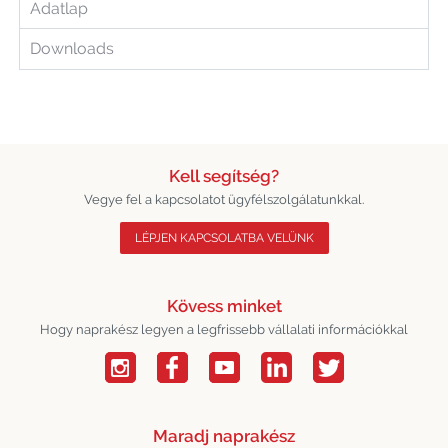
Adatlap
Downloads
Kell segítség?
Vegye fel a kapcsolatot ügyfélszolgálatunkkal.
LÉPJEN KAPCSOLATBA VELÜNK
Kövess minket
Hogy naprakész legyen a legfrissebb vállalati információkkal
Maradj naprakész