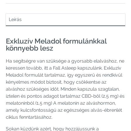
Leírás
Exkluzív Meladol formulánkkal
könnyebb lesz
Ha segítségre van szüksége a gyorsabb elalváshoz, ne
keressen tovább, itt a Fall Asleep kapszulánk. Exkluzív
Meladol formulát tartalmaz, így egyszerű és rendkívül
kényelmes módot biztosít, hogy csökkentse az
alváshoz szükséges időt. Minden kapszula szagtalan,
íztelen és pontos adagot tartalmaz CBD-ből (2,5 mg) és
melatoninból (1,5 mg) A melatonin az alváshormon,
amely kulcsfontosságú az egészséges alvás-ébrenlét
ciklus fenntartásához.
Sokan küzdünk azért, hogy hozzájussunk a