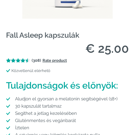
Fall Asleep kapszulák
€ 25.00
(308)
Rate product
Közvetlenül elérhető
Tulajdonságok és előnyök:
Aludjon el gyorsan a melatonin segítségével (18+)
30 kapszulát tartalmaz
Segíthet a jetlag kezelésében
Gluténmentes és vegánbarát
Íztelen