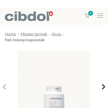
0
Home
Minden termék
Alvás
Fall Asleep kapszulák