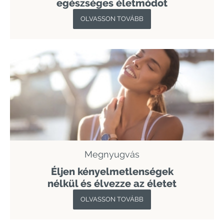
egészséges életmódot
OLVASSON TOVÁBB
Megnyugvás
Éljen kényelmetlenségek
nélkül és élvezze az életet
OLVASSON TOVÁBB