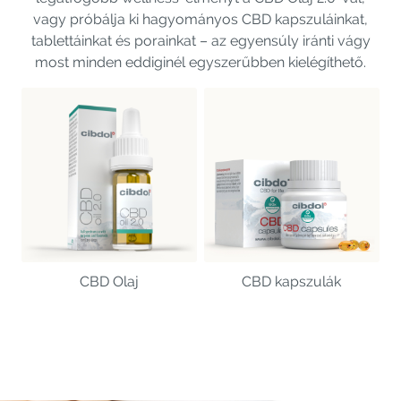
vagy próbálja ki hagyományos CBD kapszuláinkat,
tablettáinkat és porainkat – az egyensúly iránti vágy
most minden eddiginél egyszerűbben kielégíthető.
CBD Olaj
CBD kapszulák