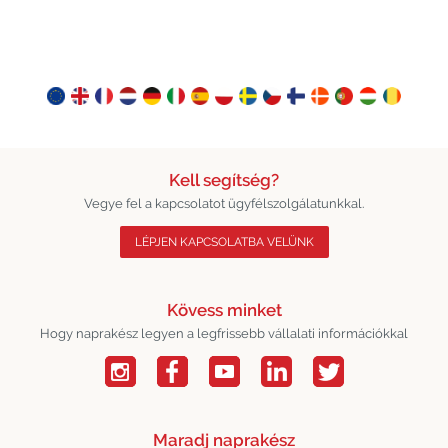
Kell segítség?
Vegye fel a kapcsolatot ügyfélszolgálatunkkal.
LÉPJEN KAPCSOLATBA VELÜNK
Kövess minket
Hogy naprakész legyen a legfrissebb vállalati információkkal
Maradj naprakész