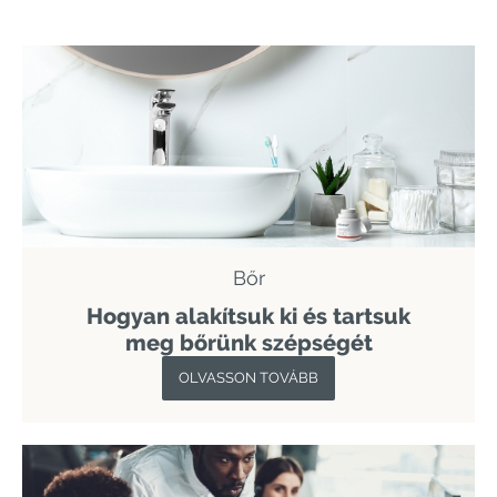
Bőr
Hogyan alakítsuk ki és tartsuk
meg bőrünk szépségét
OLVASSON TOVÁBB