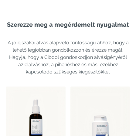
Szerezze meg a megérdemelt nyugalmat
A jó éjszakai alvás alapvető fontosságú ahhoz, hogy a
lehető legjobban gondolkozzon és érezze magát.
Hagyja, hogy a Cibdol gondoskodjon alvásigényéről
az elalváshoz, a pihenéshez és más, ezekhez
kapcsolódó szükséges kiegészítőkkel.