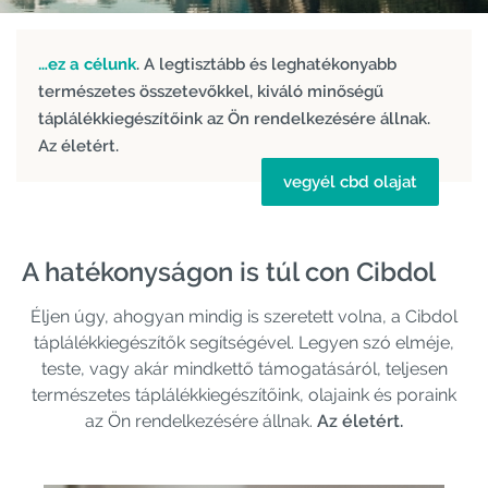
…ez a célunk
. A legtisztább és leghatékonyabb
természetes összetevőkkel, kiváló minőségű
táplálékkiegészítőink az Ön rendelkezésére állnak.
Az életért.
vegyél cbd olajat
A hatékonyságon is túl con Cibdol
Éljen úgy, ahogyan mindig is szeretett volna, a Cibdol
táplálékkiegészítők segítségével. Legyen szó elméje,
teste, vagy akár mindkettő támogatásáról, teljesen
természetes táplálékkiegészítőink, olajaink és poraink
az Ön rendelkezésére állnak.
Az életért.