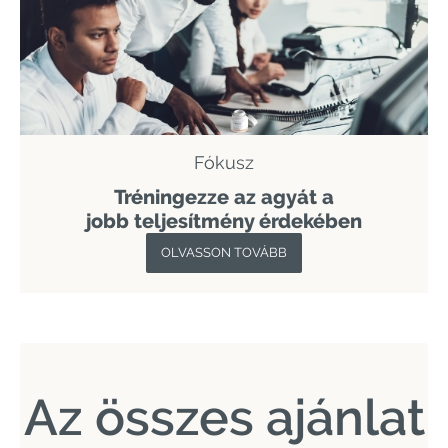
Fókusz
Tréningezze az agyát a
jobb teljesítmény érdekében
OLVASSON TOVÁBB
Az összes ajánlat