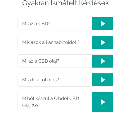
Gyakran Ismételt Kérdések
Mi az a CBD?
Mik azok a kannabinoidok?
Mi az a CBD olaj?
Mi a kísérőhatás?
Miből készül a Cibdol CBD
Olaj 2.0?