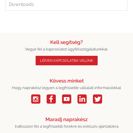
Downloads
Kell segítség?
Vegye fel a kapcsolatot ügyfélszolgálatunkkal.
LÉPJEN KAPCSOLATBA VELÜNK
Kövess minket
Hogy naprakész legyen a legfrissebb vállalati információkkal
Maradj naprakész
Iratkozzon fel a legfrissebb hírekre és exkluzív ajánlatokra