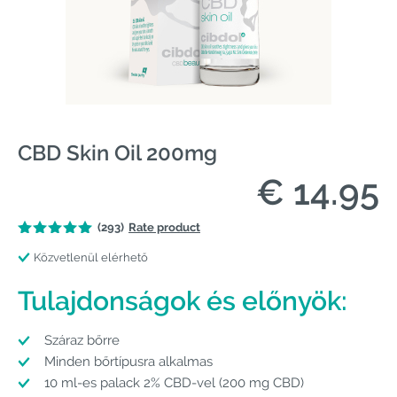
CBD Skin Oil 200mg
€ 14.95
(293)
Rate product
Közvetlenül elérhető
Tulajdonságok és előnyök:
Száraz bőrre
Minden bőrtípusra alkalmas
10 ml-es palack 2% CBD-vel (200 mg CBD)