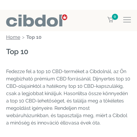
0
Home
Top 10
Top 10
Fedezze fel a top 10 CBD-terméket a Cibdolnál, az Ön
megbízható prémium CBD forrásánál. Díjnyertes top 10
CBD-olajainktól a hatékony top 10 CBD-kapszulákig,
csak a legjobbat kínáljuk. Hasonlítsa össze könnyedén
a top 10 CBD-lehetőséget, és találja meg a tökéletes
megoldást igényeire. Rendeljen most
webáruházunkban, és tapasztalja meg, miért a Cibdol
a minőség és innováció éllovasa évek óta.