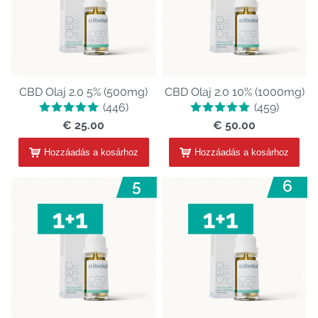
CBD Olaj 2.0 5% (500mg)
CBD Olaj 2.0 10% (1000mg)
(446)
(459)
€ 25.00
€ 50.00
Hozzáadás a kosárhoz
Hozzáadás a kosárhoz
5
6