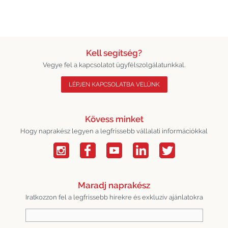
Kell segítség?
Vegye fel a kapcsolatot ügyfélszolgálatunkkal.
LÉPJEN KAPCSOLATBA VELÜNK
Kövess minket
Hogy naprakész legyen a legfrissebb vállalati információkkal
Maradj naprakész
Iratkozzon fel a legfrissebb hírekre és exkluzív ajánlatokra