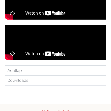
Adatlap
Downloads