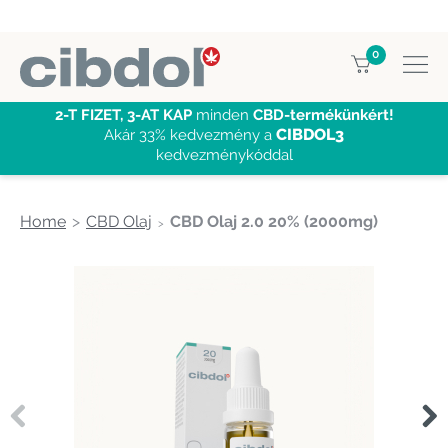
0
2-T FIZET, 3-AT KAP
minden
CBD-termékünkért!
CIBDOL3
Akár 33% kedvezmény a
kedvezménykóddal
Home
CBD Olaj
CBD Olaj 2.0 20% (2000mg)