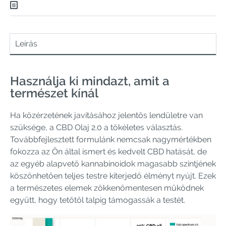
Leírás
Használja ki mindazt, amit a
természet kínál
Ha közérzetének javításához jelentős lendületre van
szüksége, a CBD Olaj 2.0 a tökéletes választás.
Továbbfejlesztett formulánk nemcsak nagymértékben
fokozza az Ön által ismert és kedvelt CBD hatását, de
az egyéb alapvető kannabinoidok magasabb szintjének
köszönhetően teljes testre kiterjedő élményt nyújt. Ezek
a természetes elemek zökkenőmentesen működnek
együtt, hogy tetőtől talpig támogassák a testét.