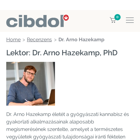
0
Home
Recenzens
Dr. Arno Hazekamp
Lektor: Dr. Arno Hazekamp, ​​PhD
Dr. Arno Hazekamp életét a gyógyászati ​​kannabisz és
gyakorlati alkalmazásainak alaposabb
megismerésének szentelte, amelyet a természetes
vegyületek gyógyászati ​​tulajdonságai iránti féktelen