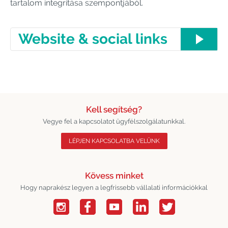
tartalom integritása szempontjából.
Website & social links
Kell segítség?
Vegye fel a kapcsolatot ügyfélszolgálatunkkal.
LÉPJEN KAPCSOLATBA VELÜNK
Kövess minket
Hogy naprakész legyen a legfrissebb vállalati információkkal