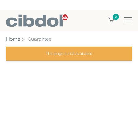
0
Home
Guarantee
This page is not available