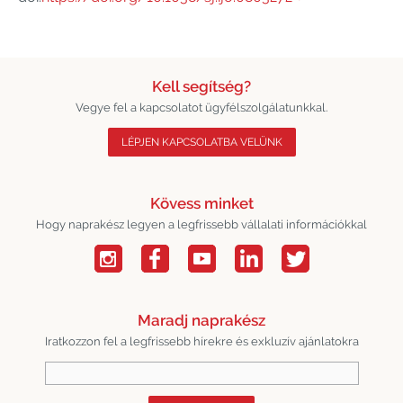
Kell segítség?
Vegye fel a kapcsolatot ügyfélszolgálatunkkal.
LÉPJEN KAPCSOLATBA VELÜNK
Kövess minket
Hogy naprakész legyen a legfrissebb vállalati információkkal
Maradj naprakész
Iratkozzon fel a legfrissebb hírekre és exkluzív ajánlatokra