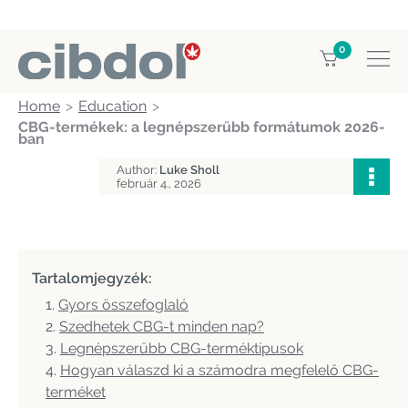
0
Home
Education
CBG-termékek: a legnépszerűbb formátumok 2026-
ban
Author:
Luke Sholl
február 4., 2026
Tartalomjegyzék:
Gyors összefoglaló
Szedhetek CBG-t minden nap?
Legnépszerűbb CBG-terméktípusok
Hogyan válaszd ki a számodra megfelelő CBG-
terméket