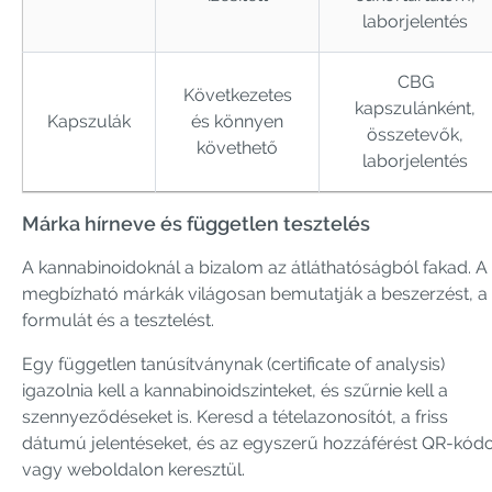
laborjelentés
CBG
Következetes
kapszulánként,
Kapszulák
és könnyen
összetevők,
követhető
laborjelentés
Márka hírneve és független tesztelés
A kannabinoidoknál a bizalom az átláthatóságból fakad. A
megbízható márkák világosan bemutatják a beszerzést, a
formulát és a tesztelést.
Egy független tanúsítványnak (certificate of analysis)
igazolnia kell a kannabinoidszinteket, és szűrnie kell a
szennyeződéseket is. Keresd a tételazonosítót, a friss
dátumú jelentéseket, és az egyszerű hozzáférést QR-kód
vagy weboldalon keresztül.