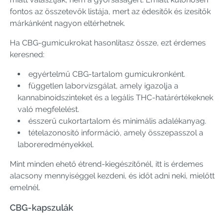
fontos az összetevők listája, mert az édesítők és ízesítők
márkánként nagyon eltérhetnek.
Ha CBG-gumicukrokat hasonlítasz össze, ezt érdemes
keresned:
egyértelmű CBG-tartalom gumicukronként.
független laborvizsgálat, amely igazolja a
kannabinoidszinteket és a legális THC-határértékeknek
való megfelelést.
ésszerű cukortartalom és minimális adalékanyag.
tételazonosító információ, amely összepasszol a
laboreredményekkel.
Mint minden ehető étrend-kiegészítőnél, itt is érdemes
alacsony mennyiséggel kezdeni, és időt adni neki, mielőtt
emelnél.
CBG-kapszulák