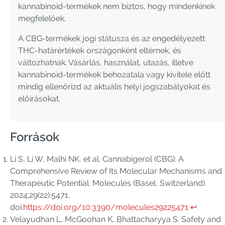
kannabinoid-termékek nem biztos, hogy mindenkinek
megfelelőek.
A CBG-termékek jogi státusza és az engedélyezett
THC-határértékek országonként eltérnek, és
változhatnak. Vásárlás, használat, utazás, illetve
kannabinoid-termékek behozatala vagy kivitele előtt
mindig ellenőrizd az aktuális helyi jogszabályokat és
előírásokat.
Források
Li S, Li W, Malhi NK, et al. Cannabigerol (CBG): A
Comprehensive Review of Its Molecular Mechanisms and
Therapeutic Potential. Molecules (Basel, Switzerland).
2024;29(22):5471.
doi:
https://doi.org/10.3390/molecules29225471
↩︎
Velayudhan L, McGoohan K, Bhattacharyya S. Safety and