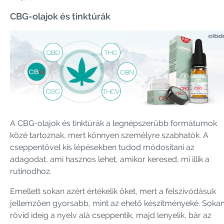
CBG-olajok és tinktúrák
A CBG-olajok és tinktúrák a legnépszerűbb formátumok
közé tartoznak, mert könnyen személyre szabhatók. A
cseppentővel kis lépésekben tudod módosítani az
adagodat, ami hasznos lehet, amikor keresed, mi illik a
rutinodhoz.
Emellett sokan azért értékelik őket, mert a felszívódásuk
jellemzően gyorsabb, mint az ehető készítményeké. Soka
rövid ideig a nyelv alá cseppentik, majd lenyelik, bár az