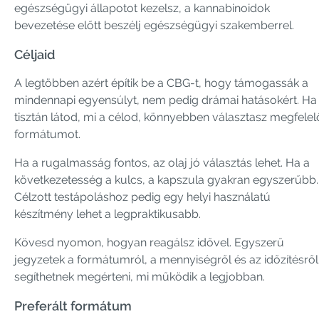
egészségügyi állapotot kezelsz, a kannabinoidok
bevezetése előtt beszélj egészségügyi szakemberrel.
Céljaid
A legtöbben azért építik be a CBG-t, hogy támogassák a
mindennapi egyensúlyt, nem pedig drámai hatásokért. Ha
tisztán látod, mi a célod, könnyebben választasz megfelel
formátumot.
Ha a rugalmasság fontos, az olaj jó választás lehet. Ha a
következetesség a kulcs, a kapszula gyakran egyszerűbb.
Célzott testápoláshoz pedig egy helyi használatú
készítmény lehet a legpraktikusabb.
Kövesd nyomon, hogyan reagálsz idővel. Egyszerű
jegyzetek a formátumról, a mennyiségről és az időzítésről
segíthetnek megérteni, mi működik a legjobban.
Preferált formátum