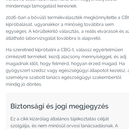
mindennapi támogatást keresnek.
2026-ban a bővülő termékválaszték megkönnyítette a CB
kipróbálását, ugyanakkor a minőség továbbra sem
egységes. A körültekintő választás, a reális elvárások és a
átlátható laborvizsgálat továbbra is alapvető.
Ha szeretnéd kipróbálni a CBG-t, válassz egyértelműen
címkézett terméket, kezdj alacsony mennyiséggel, és adj
magadnak időt, hogy felmérd, hogyan érzed magad. Ha
gyógyszert szedsz vagy egészségügyi állapotot kezelsz, 
személyre szabott tanács egészségügyi szakembertől
mindig jó döntés.
Biztonsági és jogi megjegyzés
Ez a cikk kizárólag általános tájékoztatás célját
szolgálja, és nem minősül orvosi tanácsadásnak. A