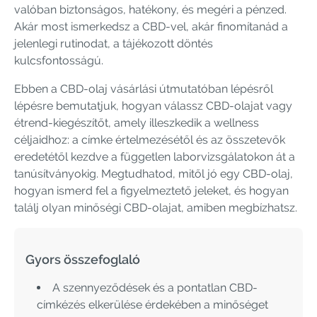
valóban biztonságos, hatékony, és megéri a pénzed.
Akár most ismerkedsz a CBD-vel, akár finomítanád a
jelenlegi rutinodat, a tájékozott döntés
kulcsfontosságú.
Ebben a CBD-olaj vásárlási útmutatóban lépésről
lépésre bemutatjuk, hogyan válassz CBD-olajat vagy
étrend-kiegészítőt, amely illeszkedik a wellness
céljaidhoz: a címke értelmezésétől és az összetevők
eredetétől kezdve a független laborvizsgálatokon át a
tanúsítványokig. Megtudhatod, mitől jó egy CBD-olaj,
hogyan ismerd fel a figyelmeztető jeleket, és hogyan
találj olyan minőségi CBD-olajat, amiben megbízhatsz.
Gyors összefoglaló
A szennyeződések és a pontatlan CBD-
címkézés elkerülése érdekében a minőséget