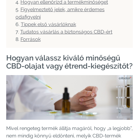
Hogyan ellenőrizd a termékminőséget
Figyelmeztető jelek, amikre érdemes
odafigyelni
Tippek első vásárlóknak
Tudatos vásárlás a biztonságos CBD-ért
Források
Hogyan válassz kiváló minőségű
CBD-olajat vagy étrend-kiegészítőt?
Mivel rengeteg termék állítja magáról, hogy „a legjobb”,
nem mindig könnyű eldönteni, melyik CBD-termék