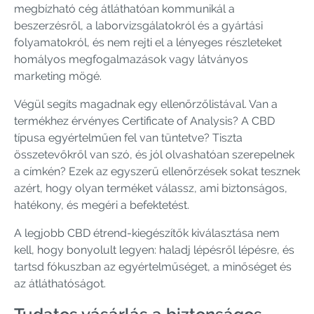
megbízható cég átláthatóan kommunikál a
beszerzésről, a laborvizsgálatokról és a gyártási
folyamatokról, és nem rejti el a lényeges részleteket
homályos megfogalmazások vagy látványos
marketing mögé.
Végül segíts magadnak egy ellenőrzőlistával. Van a
termékhez érvényes Certificate of Analysis? A CBD
típusa egyértelműen fel van tüntetve? Tiszta
összetevőkről van szó, és jól olvashatóan szerepelnek
a címkén? Ezek az egyszerű ellenőrzések sokat tesznek
azért, hogy olyan terméket válassz, ami biztonságos,
hatékony, és megéri a befektetést.
A legjobb CBD étrend-kiegészítők kiválasztása nem
kell, hogy bonyolult legyen: haladj lépésről lépésre, és
tartsd fókuszban az egyértelműséget, a minőséget és
az átláthatóságot.