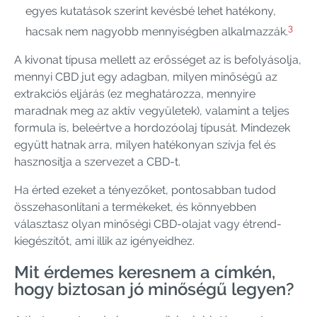
egyes kutatások szerint kevésbé lehet hatékony,
3
hacsak nem nagyobb mennyiségben alkalmazzák.
A kivonat típusa mellett az erősséget az is befolyásolja,
mennyi CBD jut egy adagban, milyen minőségű az
extrakciós eljárás (ez meghatározza, mennyire
maradnak meg az aktív vegyületek), valamint a teljes
formula is, beleértve a hordozóolaj típusát. Mindezek
együtt hatnak arra, milyen hatékonyan szívja fel és
hasznosítja a szervezet a CBD-t.
Ha érted ezeket a tényezőket, pontosabban tudod
összehasonlítani a termékeket, és könnyebben
választasz olyan minőségi CBD-olajat vagy étrend-
kiegészítőt, ami illik az igényeidhez.
Mit érdemes keresnem a címkén,
hogy biztosan jó minőségű legyen?