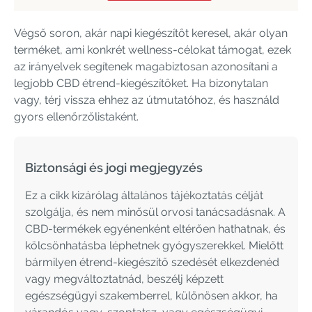
Végső soron, akár napi kiegészítőt keresel, akár olyan
terméket, ami konkrét wellness-célokat támogat, ezek
az irányelvek segítenek magabiztosan azonosítani a
legjobb CBD étrend-kiegészítőket. Ha bizonytalan
vagy, térj vissza ehhez az útmutatóhoz, és használd
gyors ellenőrzőlistaként.
Biztonsági és jogi megjegyzés
Ez a cikk kizárólag általános tájékoztatás célját
szolgálja, és nem minősül orvosi tanácsadásnak. A
CBD-termékek egyénenként eltérően hathatnak, és
kölcsönhatásba léphetnek gyógyszerekkel. Mielőtt
bármilyen étrend-kiegészítő szedését elkezdenéd
vagy megváltoztatnád, beszélj képzett
egészségügyi szakemberrel, különösen akkor, ha