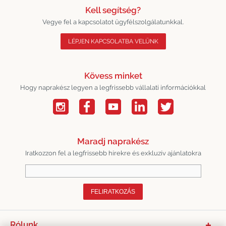
Kell segítség?
Vegye fel a kapcsolatot ügyfélszolgálatunkkal.
LÉPJEN KAPCSOLATBA VELÜNK
Kövess minket
Hogy naprakész legyen a legfrissebb vállalati információkkal
Maradj naprakész
Iratkozzon fel a legfrissebb hírekre és exkluzív ajánlatokra
FELIRATKOZÁS
Rólunk