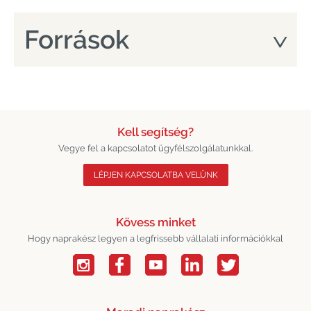
Források
Kell segítség?
Vegye fel a kapcsolatot ügyfélszolgálatunkkal.
LÉPJEN KAPCSOLATBA VELÜNK
Kövess minket
Hogy naprakész legyen a legfrissebb vállalati információkkal