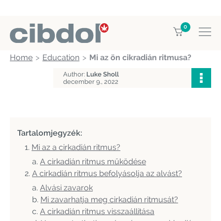
0
Home
Education
Mi az ön cikradián ritmusa?
Author:
Luke Sholl
december 9., 2022
Tartalomjegyzék:
Mi az a cirkadián ritmus?
A cirkadián ritmus működése
A cirkadián ritmus befolyásolja az alvást?
Alvási zavarok
Mi zavarhatja meg cirkadián ritmusát?
A cirkadián ritmus visszaállítása