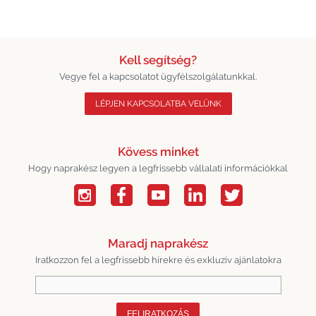
Kell segítség?
Vegye fel a kapcsolatot ügyfélszolgálatunkkal.
LÉPJEN KAPCSOLATBA VELÜNK
Kövess minket
Hogy naprakész legyen a legfrissebb vállalati információkkal
Maradj naprakész
Iratkozzon fel a legfrissebb hírekre és exkluzív ajánlatokra
FELIRATKOZÁS