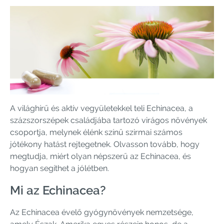
A világhírű és aktív vegyületekkel teli Echinacea, a
százszorszépek családjába tartozó virágos növények
csoportja, melynek élénk színű szirmai számos
jótékony hatást rejtegetnek. Olvasson tovább, hogy
megtudja, miért olyan népszerű az Echinacea, és
hogyan segíthet a jólétben.
Mi az Echinacea?
Az Echinacea évelő gyógynövények nemzetsége,