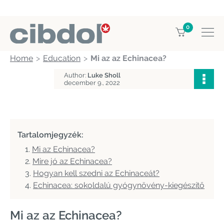
0
Home
Education
Mi az az Echinacea?
Author:
Luke Sholl
december 9., 2022
Tartalomjegyzék:
Mi az Echinacea?
Mire jó az Echinacea?
Hogyan kell szedni az Echinaceát?
Echinacea: sokoldalú gyógynövény-kiegészítő
Mi az az Echinacea?