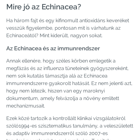
Mire jó az Echinacea?
Ha három fajt és egy kifinomult antioxidáns keveréket
vesszük figyelembe, pontosan mit is várhatunk az
Echinaceától? Mint kiderült, nagyon sokat.
Az Echinacea és az immunrendszer
Annak ellenére, hogy széles körben emlegetik a
megfázás és az influenza tüneteinek gyógyszereként,
nem sok kutatás támasztja alá az Echinacea
immunrendszerre gyakorolt ​​hatását. Ez nem jelenti azt,
hogy nem létezik, hiszen van egy maroknyi
dokumentum, amely felvázolja a növény említett
mechanizmusait.
Ezek közé tartozik a kontrollált klinikai vizsgálatokról
szóló1994-es szisztematikus tanulmány, a veleszületett
és adaptív immunrendszerről szóló 2007-es