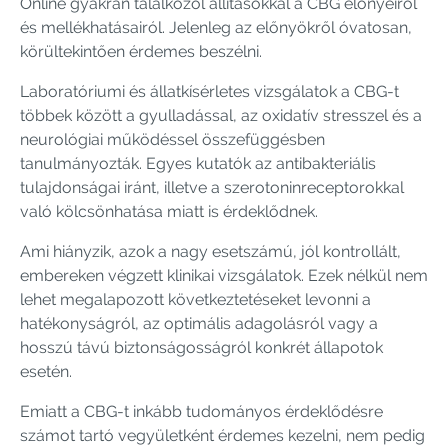
Online gyakran találkozol állításokkal a CBG előnyeiről
és mellékhatásairól. Jelenleg az előnyökről óvatosan,
körültekintően érdemes beszélni.
Laboratóriumi és állatkísérletes vizsgálatok a CBG-t
többek között a gyulladással, az oxidatív stresszel és a
neurológiai működéssel összefüggésben
tanulmányozták. Egyes kutatók az antibakteriális
tulajdonságai iránt, illetve a szerotoninreceptorokkal
való kölcsönhatása miatt is érdeklődnek.
Ami hiányzik, azok a nagy esetszámú, jól kontrollált,
embereken végzett klinikai vizsgálatok. Ezek nélkül nem
lehet megalapozott következtetéseket levonni a
hatékonyságról, az optimális adagolásról vagy a
hosszú távú biztonságosságról konkrét állapotok
esetén.
Emiatt a CBG-t inkább tudományos érdeklődésre
számot tartó vegyületként érdemes kezelni, nem pedig