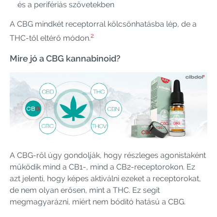
és a perifériás szövetekben
A CBG mindkét receptorral kölcsönhatásba lép, de a
2
THC-től eltérő módon.
Mire jó a CBG kannabinoid?
A CBG-ről úgy gondolják, hogy részleges agonistaként
működik mind a CB1-, mind a CB2-receptorokon. Ez
azt jelenti, hogy képes aktiválni ezeket a receptorokat,
de nem olyan erősen, mint a THC. Ez segít
megmagyarázni, miért nem bódító hatású a CBG.