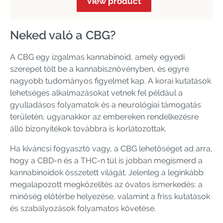
View product
Neked való a CBG?
A CBG egy izgalmas kannabinoid, amely egyedi
szerepet tölt be a kannabisznövényben, és egyre
nagyobb tudományos figyelmet kap. A korai kutatások
lehetséges alkalmazásokat vetnek fel például a
gyulladásos folyamatok és a neurológiai támogatás
területén, ugyanakkor az embereken rendelkezésre
álló bizonyítékok továbbra is korlátozottak.
Ha kíváncsi fogyasztó vagy, a CBG lehetőséget ad arra,
hogy a CBD-n és a THC-n túl is jobban megismerd a
kannabinoidok összetett világát. Jelenleg a leginkább
megalapozott megközelítés az óvatos ismerkedés: a
minőség előtérbe helyezése, valamint a friss kutatások
és szabályozások folyamatos követése.