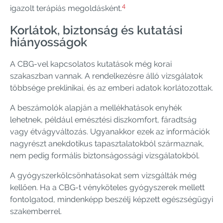
4
igazolt terápiás megoldásként.
Korlátok, biztonság és kutatási
hiányosságok
A CBG-vel kapcsolatos kutatások még korai
szakaszban vannak. A rendelkezésre álló vizsgálatok
többsége preklinikai, és az emberi adatok korlátozottak.
A beszámolók alapján a mellékhatások enyhék
lehetnek, például emésztési diszkomfort, fáradtság
vagy étvágyváltozás. Ugyanakkor ezek az információk
nagyrészt anekdotikus tapasztalatokból származnak,
nem pedig formális biztonságossági vizsgálatokból.
A gyógyszerkölcsönhatásokat sem vizsgálták még
kellően. Ha a CBG-t vényköteles gyógyszerek mellett
fontolgatod, mindenképp beszélj képzett egészségügyi
szakemberrel.