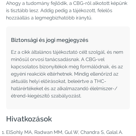
Ahogy a tudomány fejlődik, a CBG-ről alkotott képünk
is tisztább lesz. Addig pedig a tájékozott, felelős
hozzáállás a legmegbízhatóbb iránytű.
Biztonsági és jogi megjegyzés
Ez a cikk általános tájékoztató célt szolgál, és nem
minősül orvosi tanácsadásnak. A CBG-vel
kapcsolatos bizonyítékok még formálódnak, és az
egyéni reakciók eltérhetnek. Mindig ellenőrizd az
aktuális helyi előírásokat, beleértve a THC-
határértékeket és az alkalmazandó élelmiszer-/
étrend-kiegészítő szabályozást.
Hivatkozások
ElSohly MA, Radwan MM, Gul W, Chandra S, Galal A.