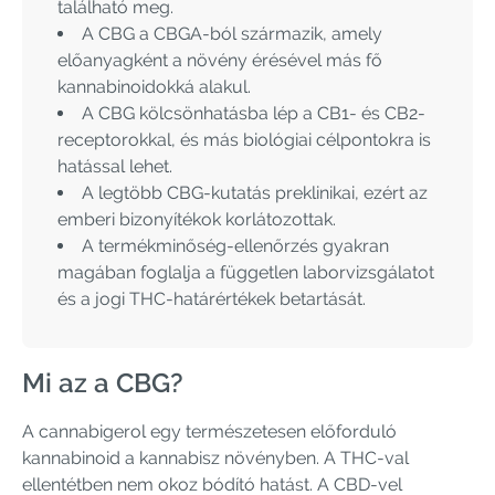
található meg.
A CBG a CBGA-ból származik, amely
előanyagként a növény érésével más fő
kannabinoidokká alakul.
A CBG kölcsönhatásba lép a CB1- és CB2-
receptorokkal, és más biológiai célpontokra is
hatással lehet.
A legtöbb CBG-kutatás preklinikai, ezért az
emberi bizonyítékok korlátozottak.
A termékminőség-ellenőrzés gyakran
magában foglalja a független laborvizsgálatot
és a jogi THC-határértékek betartását.
Mi az a CBG?
A cannabigerol egy természetesen előforduló
kannabinoid a kannabisz növényben. A THC-val
ellentétben nem okoz bódító hatást. A CBD-vel