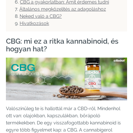
CBG a gyakorlatban: Amit érdemes tudni
Általános megközelítés az adagoláshoz
Neked való a CBG?
Hivatkozások
CBG: mi ez a ritka kannabinoid, és
hogyan hat?
Valószínűleg te is hallottál már a CBD-ről. Mindenhol
ott van: olajokban, kapszulákban, bőrápoló
termékekben. De egy visszafogottabb kannabinoid is
egyre több figyelmet kap: a CBG. A cannabigerol