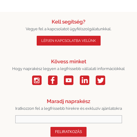
Kell segítség?
Vegye fel a kapcsolatot ügyfélszolgálatunkkal.
LÉPJEN KAPCSOLATBA VELÜNK
Kövess minket
Hogy naprakész legyen a legfrissebb vállalati információkkal
Maradj naprakész
Iratkozzon fel a legfrissebb hírekre és exkluzív ajánlatokra
FELIRATKOZÁS