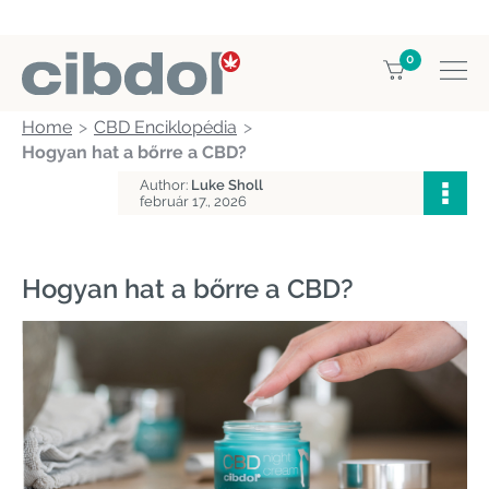
0
Home
CBD Enciklopédia
Hogyan hat a bőrre a CBD?
Author:
Luke Sholl
február 17., 2026
Hogyan hat a bőrre a CBD?