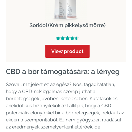
Soridol (Krém pikkelysömörre)
View product
CBD a bőr támogatására: a lényeg
Szóval, mit jelent ez az egész? Nos, tagadhatatlan,
hogy a CBD-nek izgalmas szerep juthat a
bőrbetegségek jövőbeni kezelésében. Kutatások és
anekdotikus bizonyítékok azt állítják, hogy a CBD
potenciális előnyökkel bír a bőrbetegségek, például az
ekcéma szempontjából. Ez nem gyógyszer, ráadásul
az eredmények személyenként eltérőek, de