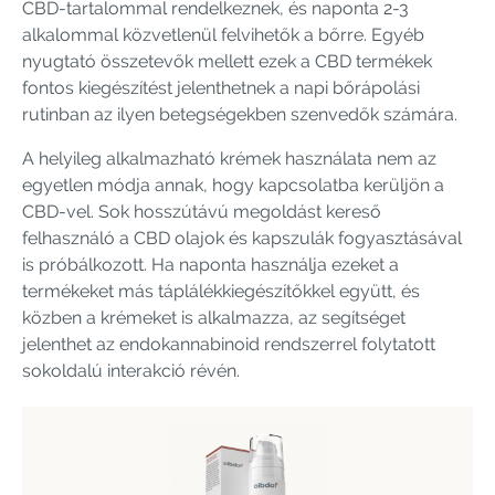
CBD-tartalommal rendelkeznek, és naponta 2-3
alkalommal közvetlenül felvihetők a bőrre. Egyéb
nyugtató összetevők mellett ezek a CBD termékek
fontos kiegészítést jelenthetnek a napi bőrápolási
rutinban az ilyen betegségekben szenvedők számára.
A helyileg alkalmazható krémek használata nem az
egyetlen módja annak, hogy kapcsolatba kerüljön a
CBD-vel. Sok hosszútávú megoldást kereső
felhasználó a CBD olajok és kapszulák fogyasztásával
is próbálkozott. Ha naponta használja ezeket a
termékeket más táplálékkiegészítőkkel együtt, és
közben a krémeket is alkalmazza, az segítséget
jelenthet az endokannabinoid rendszerrel folytatott
sokoldalú interakció révén.