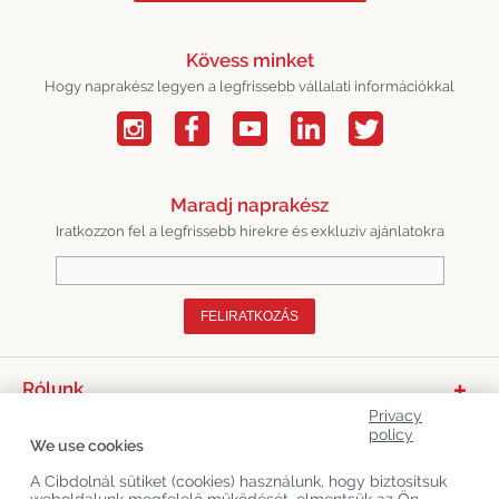
Kövess minket
Hogy naprakész legyen a legfrissebb vállalati információkkal
Maradj naprakész
Iratkozzon fel a legfrissebb hírekre és exkluzív ajánlatokra
FELIRATKOZÁS
Rólunk
Privacy
Termékkategóriák
policy
We use cookies
Vevőszolgálat
A Cibdolnál sütiket (cookies) használunk, hogy biztosítsuk